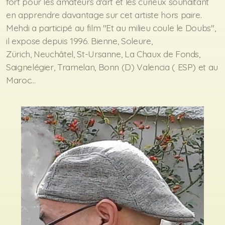
fort pour les amateurs d'art et les curieux souhaitant
en apprendre davantage sur cet artiste hors paire.
Mehdi a participé au film "Et au milieu coule le Doubs",
il expose depuis 1996. Bienne, Soleure,
Zürich, Neuchâtel, St-Ursanne, La Chaux de Fonds,
Saignelégier, Tramelan, Bonn (D) Valencia ( ESP) et au
Maroc...